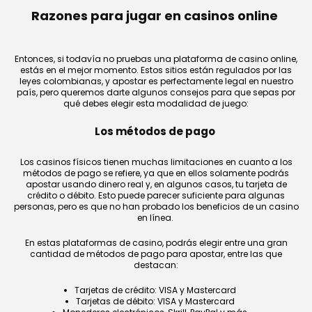
Razones para jugar en casinos online
Entonces, si todavía no pruebas una plataforma de casino online,
estás en el mejor momento. Estos sitios están regulados por las
leyes colombianas, y apostar es perfectamente legal en nuestro
país, pero queremos darte algunos consejos para que sepas por
qué debes elegir esta modalidad de juego:
Los métodos de pago
Los casinos físicos tienen muchas limitaciones en cuanto a los
métodos de pago se refiere, ya que en ellos solamente podrás
apostar usando dinero real y, en algunos casos, tu tarjeta de
crédito o débito. Esto puede parecer suficiente para algunas
personas, pero es que no han probado los beneficios de un casino
en línea.
En estas plataformas de casino, podrás elegir entre una gran
cantidad de métodos de pago para apostar, entre las que
destacan:
Tarjetas de crédito: VISA y Mastercard
Tarjetas de débito: VISA y Mastercard