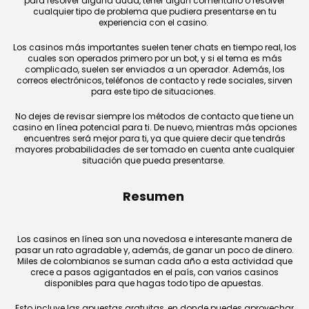
para resolver alguna duda, tener algún comentario o resolver
cualquier tipo de problema que pudiera presentarse en tu
experiencia con el casino.
Los casinos más importantes suelen tener chats en tiempo real, los
cuales son operados primero por un bot, y si el tema es más
complicado, suelen ser enviados a un operador. Además, los
correos electrónicos, teléfonos de contacto y rede sociales, sirven
para este tipo de situaciones.
No dejes de revisar siempre los métodos de contacto que tiene un
casino en línea potencial para ti. De nuevo, mientras más opciones
encuentres será mejor para ti, ya que quiere decir que tendrás
mayores probabilidades de ser tomado en cuenta ante cualquier
situación que pueda presentarse.
Resumen
Los casinos en línea son una novedosa e interesante manera de
pasar un rato agradable y, además, de ganar un poco de dinero.
Miles de colombianos se suman cada año a esta actividad que
crece a pasos agigantados en el país, con varios casinos
disponibles para que hagas todo tipo de apuestas.
Esto incluye las apuestas gratuitas, en donde puedes aprovechar