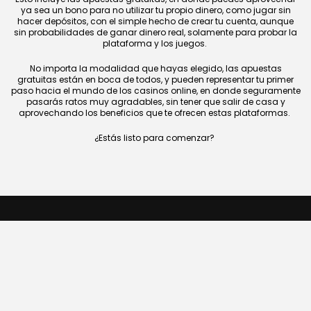
ya sea un bono para no utilizar tu propio dinero, como jugar sin
hacer depósitos, con el simple hecho de crear tu cuenta, aunque
sin probabilidades de ganar dinero real, solamente para probar la
plataforma y los juegos.
No importa la modalidad que hayas elegido, las apuestas
gratuitas están en boca de todos, y pueden representar tu primer
paso hacia el mundo de los casinos online, en donde seguramente
pasarás ratos muy agradables, sin tener que salir de casa y
aprovechando los beneficios que te ofrecen estas plataformas.
¿Estás listo para comenzar?