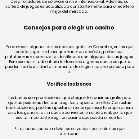
desarrolladores de software a nivel internacional. Además, su
cartera de juegos es actualizada constantemente para ofrecerte lo
mejor del mercado.
Consejos para elegir un casino
Ya conoces algunos de los casinos gratis en Colombia, en los que
podrás jugar sin tener que hacer un depósito, probar sus
plataformas y comenzar a identificarte con algunos de sus juegos.
Pero eso no es todo, ahora te daremos algunos consejos que te
pueden ser de utilidad al momento de elegir el casino perfecto para
ti.
Verifica los bonos
Los bonos son promociones que otorgan los casinos gratis para
que las personas decidan elegirlos y apostar en ellos. Con estas
bonificaciones, podrías apostar sin tener que usar tu propio dinero,
pero las ganancias sí que se convierten en dinero real, por lo que
resulta importante elegir un casino que pueda ofrecerlos.
Estos bonos pueden dividirse en varios tipos, entre los que
destacan: