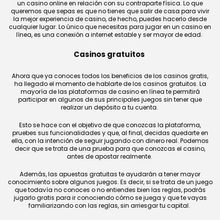
un casino online en relación con su contraparte física. Lo que
queremos que sepas es que no tienes que salir de casa para vivir
la mejor experiencia de casino, de hecho, puedes hacerlo desde
cualquier lugar. Lo único que necesitas para jugar en un casino en
línea, es una conexión a internet estable y ser mayor de edad.
Casinos gratuitos
Ahora que ya conoces todos los beneficios de los casinos gratis,
ha llegado el momento de hablarte de los casinos gratuitos. La
mayoría de las plataformas de casino en línea te permitirá
participar en algunos de sus principales juegos sin tener que
realizar un depósito a tu cuenta.
Esto se hace con el objetivo de que conozcas la plataforma,
pruebes sus funcionalidades y que, al final, decidas quedarte en
ella, con la intención de seguir jugando con dinero real. Podemos
decir que se trata de una prueba para que conozcas el casino,
antes de apostar realmente.
Además, las apuestas gratuitas te ayudarán a tener mayor
conocimiento sobre algunos juegos. Es decir, si se trata de un juego
que todavía no conoces o no entiendes bien las reglas, podrás
jugarlo gratis para ir conociendo cómo se juega y que te vayas
familiarizando con las reglas, sin arriesgar tu capital.