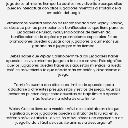
jugadores al mismo tiempo. Lo cual es muy divertido porque ellos
pueden interactuar con otros jugadores mientras disfrutan de la
emoción del juego.
Terminamos nuestra sección de recomendado con Wplay Casino,
se destaca por las promociones y bonificaciones que tiene para los
jugadores de ruleta, incluyendo bonos de bienvenida,
bonificaciones de depósito y promociones especiales. Estas
promociones pueden ayudar a los jugadores a aumentar sus
ganancias o jugar por más tiempo.
Debes saber que Wplay Casino permite a los jugadores hacer
apuestas en vivo mientras juegan a la ruleta en vivo. Esto significa
que los jugadores pueden hacer sus apuestas mientras la rueda
está en movimiento, lo que añade más emoción y dinamismo al
juego.
También cuenta con diferentes límites de apuestas para
adaptarse a diferentes presupuestos y estilos de juego. Aquí las
personas pueden elegir entre apuestas de bajo límite o apostar
más fuerte en la ruleta de alto límite.
Wplay Casino tiene una versión móvil de su plataforma, lo que
significa que los jugadores pueden disfrutar de la ruleta en su
teléfono móvil o tableta. La versión móvil ofrece una experiencia de
juego fluida y fácil de usar, ¿te animas a descargarla?