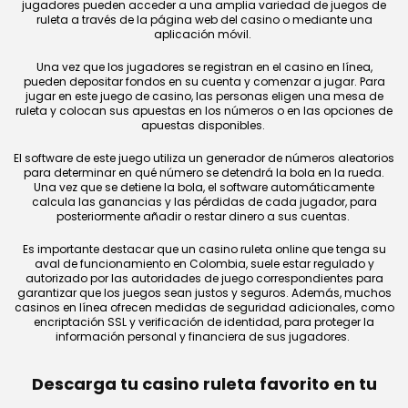
jugadores pueden acceder a una amplia variedad de juegos de
ruleta a través de la página web del casino o mediante una
aplicación móvil.
Una vez que los jugadores se registran en el casino en línea,
pueden depositar fondos en su cuenta y comenzar a jugar. Para
jugar en este juego de casino, las personas eligen una mesa de
ruleta y colocan sus apuestas en los números o en las opciones de
apuestas disponibles.
El software de este juego utiliza un generador de números aleatorios
para determinar en qué número se detendrá la bola en la rueda.
Una vez que se detiene la bola, el software automáticamente
calcula las ganancias y las pérdidas de cada jugador, para
posteriormente añadir o restar dinero a sus cuentas.
Es importante destacar que un casino ruleta online que tenga su
aval de funcionamiento en Colombia, suele estar regulado y
autorizado por las autoridades de juego correspondientes para
garantizar que los juegos sean justos y seguros. Además, muchos
casinos en línea ofrecen medidas de seguridad adicionales, como
encriptación SSL y verificación de identidad, para proteger la
información personal y financiera de sus jugadores.
Descarga tu casino ruleta favorito en tu