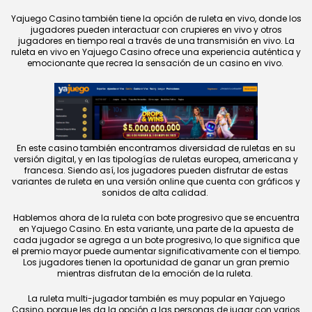
Yajuego Casino también tiene la opción de ruleta en vivo, donde los
jugadores pueden interactuar con crupieres en vivo y otros
jugadores en tiempo real a través de una transmisión en vivo. La
ruleta en vivo en Yajuego Casino ofrece una experiencia auténtica y
emocionante que recrea la sensación de un casino en vivo.
En este casino también encontramos diversidad de ruletas en su
versión digital, y en las tipologías de ruletas europea, americana y
francesa. Siendo así, los jugadores pueden disfrutar de estas
variantes de ruleta en una versión online que cuenta con gráficos y
sonidos de alta calidad.
Hablemos ahora de la ruleta con bote progresivo que se encuentra
en Yajuego Casino. En esta variante, una parte de la apuesta de
cada jugador se agrega a un bote progresivo, lo que significa que
el premio mayor puede aumentar significativamente con el tiempo.
Los jugadores tienen la oportunidad de ganar un gran premio
mientras disfrutan de la emoción de la ruleta.
La ruleta multi-jugador también es muy popular en Yajuego
Casino, porque les da la opción a las personas de jugar con varios