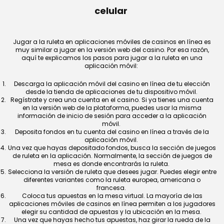
celular
Jugar a la ruleta en aplicaciones móviles de casinos en línea es
muy similar a jugar en la versión web del casino. Por esa razón,
aquí te explicamos los pasos para jugar a la ruleta en una
aplicación móvil:
Descarga la aplicación móvil del casino en línea de tu elección
desde la tienda de aplicaciones de tu dispositivo móvil.
Regístrate y crea una cuenta en el casino. Si ya tienes una cuenta
en la versión web de la plataforma, puedes usar la misma
información de inicio de sesión para acceder a la aplicación
móvil.
Deposita fondos en tu cuenta del casino en línea a través de la
aplicación móvil.
Una vez que hayas depositado fondos, busca la sección de juegos
de ruleta en la aplicación. Normalmente, la sección de juegos de
mesa es donde encontrarás la ruleta.
Selecciona la versión de ruleta que desees jugar. Puedes elegir entre
diferentes variantes como la ruleta europea, americana o
francesa.
Coloca tus apuestas en la mesa virtual. La mayoría de las
aplicaciones móviles de casinos en línea permiten a los jugadores
elegir su cantidad de apuestas y la ubicación en la mesa.
Una vez que hayas hecho tus apuestas, haz girar la rueda de la